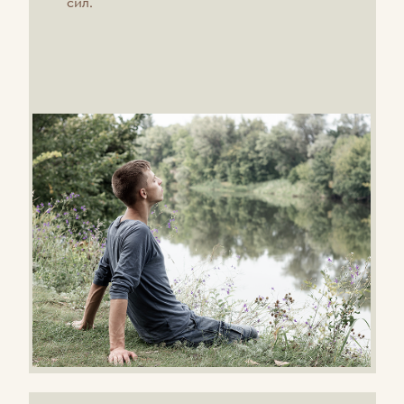
ПРОЦЕДУРА ИМЕЕТ
ПРОТИВОПОКАЗАНИЯ:
-Туберкулез,
-Онкология,
-Беременность,
-Острые сердечно-сосудистые
заболевания и др. в состоянии
обострения.