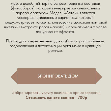
Курс процедур в кедровой бочке оказывает
комплексное благотворное воздействие на
организм:
ДЛЯ ИММУНИТЕТА И
ДЕТОКСИКАЦИИ:
Повышает общую сопротивляемость
организма.
Активно выводит токсины и шлаки на
клеточном уровне.
Очищает кожу, способствуя лечению
дерматита, экземы и псориаза.