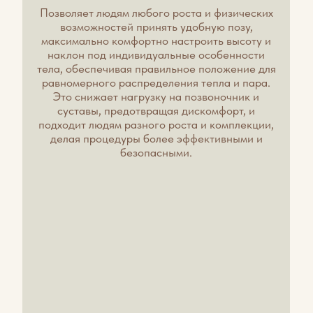
© ООО «Легенды Алтая». 2015-2026. Все права
защищены.
Юридический адрес: 659644, Алтайский край,
Алтайский район, с. Никольское, ул. Светлая, 1