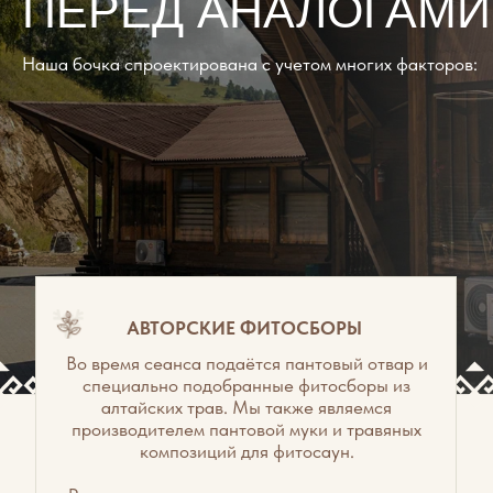
8-800-234-11-81
ЗВОНОК БЕСПЛАТНЫЙ
+7 (3854) 32-80-73
+7 (909) 503-77-79
E-mail: altamar22@bk.ru