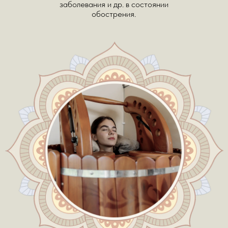
УДОБНАЯ СИСТЕМА
ОТКРЫВАНИЯ:
Посадочная дверь легко открывается вверх,
что позволяет самостоятельно и без усилий
заходить и выходить из бочки в любой момент
даже пожилым клиентам или людям с
ограниченной подвижностью.
МАКСИМАЛЬНАЯ ПОЛЬЗА И
БЕЗОПАСНОСТЬ