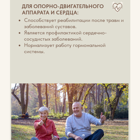
ПРЕИМУЩЕСТВА
НАШЕЙ ПРОЦЕДУРЫ
ПЕРЕД АНАЛОГАМИ:
Наша бочка спроектирована с учетом многих факторов: