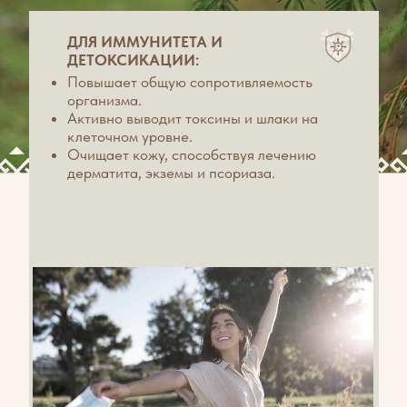
ДЛЯ НЕРВНОЙ СИСТЕМЫ И
ТОНУСА:
Эффективно избавляет от стрессов
Избавляет от хронической усталости
Избавляет от мышечного переутомления.
Дарит глубокое расслабление и прилив
сил.