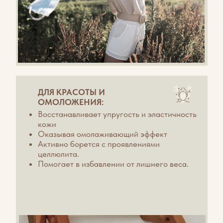
ДЛЯ ОПОРНО-ДВИГАТЕЛЬНОГО
АППАРАТА И СЕРДЦА:
Способствует реабилитации после травм и
заболеваний суставов.
Является профилактикой сердечно-
сосудистых заболеваний.
Нормализует работу гормональной
системы.